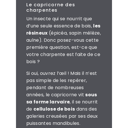
Le capricorne des
charpentes
Un insecte qui se nourrit que
d’une seule essence de bois,
les
résineux
(épicéa, sapin mélèze,
aulne). Donc posez-vous cette
première question, est-ce que
votre charpente est faite de ce
bois ?
Si oui, ouvrez l’œil ! Mais il n’est
pas simple de les repérer,
pendant de nombreuses
années, le capricorne vit
sous
sa forme larvaire
, il se nourrit
de
cellulose de bois
dans des
galeries creusées par ses deux
puissantes mandibules.