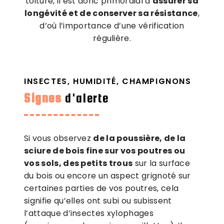
toiture, il est donc primordial d’
assurer sa
longévité et de conserver sa résistance
,
d’où l’importance d’une vérification
régulière.
INSECTES, HUMIDITÉ, CHAMPIGNONS
Signes
d'alerte
Si vous observez
de la poussière, de la
sciure de bois fine sur vos poutres ou
vos sols, des petits trous
sur la surface
du bois ou encore un aspect grignoté sur
certaines parties de vos poutres, cela
signifie qu’elles ont subi ou subissent
l’attaque d’insectes xylophages