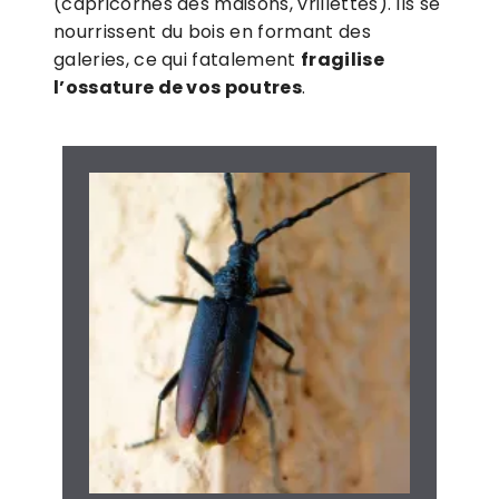
(capricornes des maisons, vrillettes). Ils se
nourrissent du bois en formant des
galeries, ce qui fatalement
fragilise
l’ossature de vos poutres
.