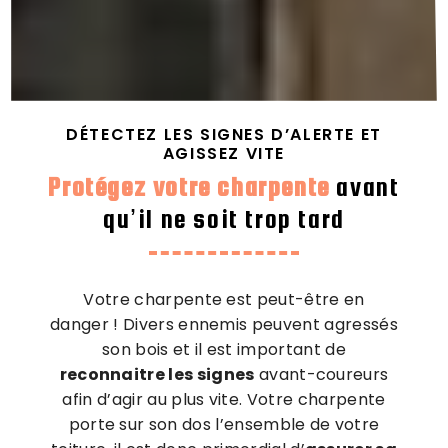
DÉTECTEZ LES SIGNES D’ALERTE ET
AGISSEZ VITE
Protégez votre charpente
avant
qu’il ne soit trop tard
Votre charpente est peut-être en
danger ! Divers ennemis peuvent agressés
son bois et il est important de
reconnaitre les signes
avant-coureurs
afin d’agir au plus vite. Votre charpente
porte sur son dos l’ensemble de votre