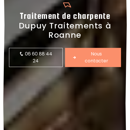
Traitement de charpente
Dupuy Traitements à
Roanne
06 60 88 44
Nous
24
contacter