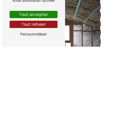
vous souhaitez activer
Tout accepter
Tout refuser
Personnaliser
N'hésitez pas à nous