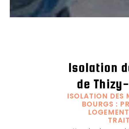
Isolation 
de Thizy
ISOLATION DES 
BOURGS : P
LOGEMENT
TRAI