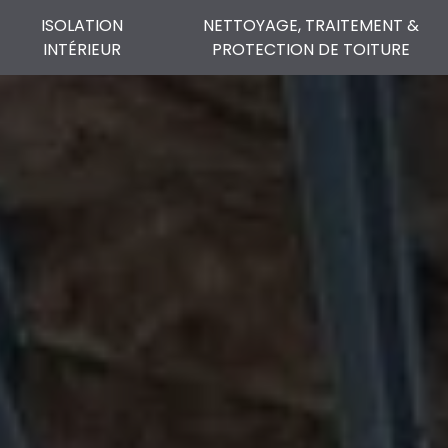
ISOLATION
NETTOYAGE, TRAITEMENT &
INTÉRIEUR
PROTECTION DE TOITURE