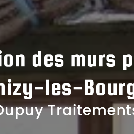
tion des murs p
hizy-les-Bour
Dupuy Traitement