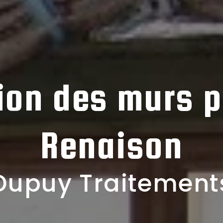
tion des murs p
Renaison
Dupuy Traitement