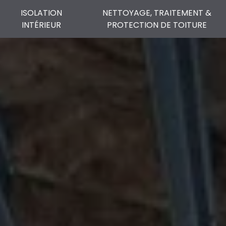
ISOLATION
NETTOYAGE, TRAITEMENT &
INTÉRIEUR
PROTECTION DE TOITURE