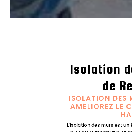
Isolation 
de R
ISOLATION DES 
AMÉLIOREZ LE 
HA
L'isolation des murs est un