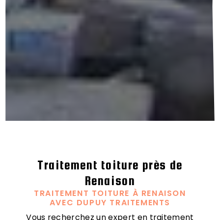
Traitement toiture près de
Renaison
TRAITEMENT TOITURE À RENAISON
AVEC DUPUY TRAITEMENTS
Vous recherchez un expert en traitement