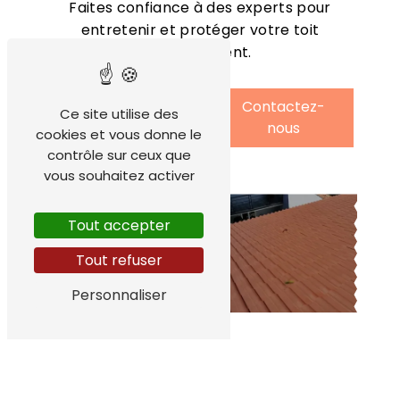
Faites confiance à des experts pour
entretenir et protéger votre toit
efficacement.
En savoir
Contactez-
Ce site utilise des
plus
nous
cookies et vous donne le
contrôle sur ceux que
vous souhaitez activer
Tout accepter
Tout refuser
Personnaliser