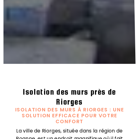
Isolation des murs près de
Riorges
ISOLATION DES MURS À RIORGES : UNE
SOLUTION EFFICACE POUR VOTRE
CONFORT
La ville de Riorges, située dans la région de
Roanne, est un endroit magnifique où il fait